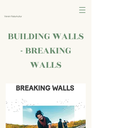
Verein Naturkultur
BUILDING WALLS
- BREAKING
WALLS