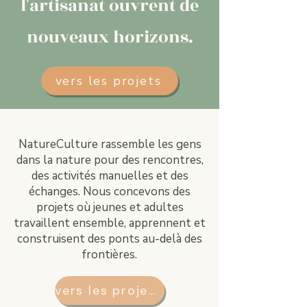
l'artisanat ouvrent de
nouveaux horizons.
vers les projets
NatureCulture rassemble les gens
dans la nature pour des rencontres,
des activités manuelles et des
échanges. Nous concevons des
projets où jeunes et adultes
travaillent ensemble, apprennent et
construisent des ponts au-delà des
frontières.
vers les projets