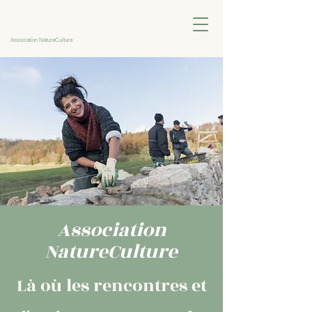
Association NatureCulture
Association
NatureCulture
Là où les rencontres et