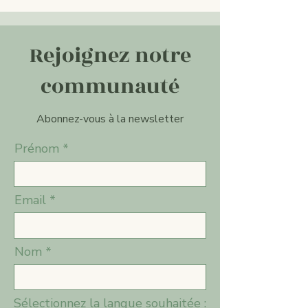
Rejoignez notre
communauté
Abonnez-vous à la newsletter
Prénom
Email
Nom
Sélectionnez la langue souhaitée :