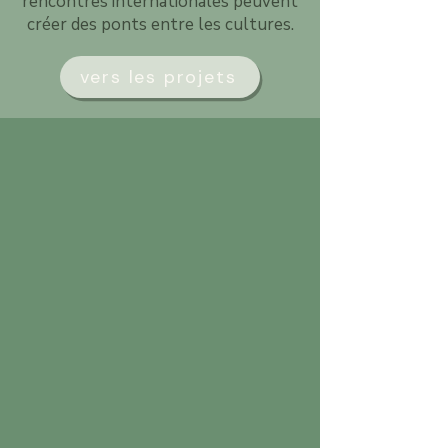
rencontres internationales peuvent
créer des ponts entre les cultures.
vers les projets