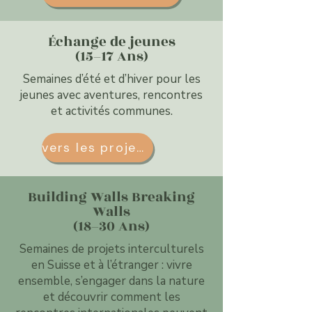
Échange de jeunes
(15–17 Ans)
Semaines d’été et d’hiver pour les
jeunes avec aventures, rencontres
et activités communes.
vers les projets
Building Walls Breaking
Walls
(18–30 Ans)
Semaines de projets interculturels
en Suisse et à l’étranger : vivre
ensemble, s’engager dans la nature
et découvrir comment les