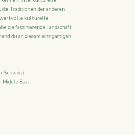
 kennen. Interkulturelle
 die Traditionen der anderen
wertvolle kulturelle
be die faszinierende Landschaft
rend du an diesem einzigartigen
er Schweiz)
om Middle East