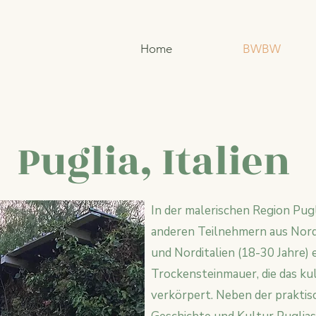
Home
BWBW
Puglia, Italien
In der malerischen Region Pug
anderen Teilnehmern aus Nordir
und Norditalien (18-30 Jahre) e
Trockensteinmauer, die das ku
verkörpert. Neben der praktisc