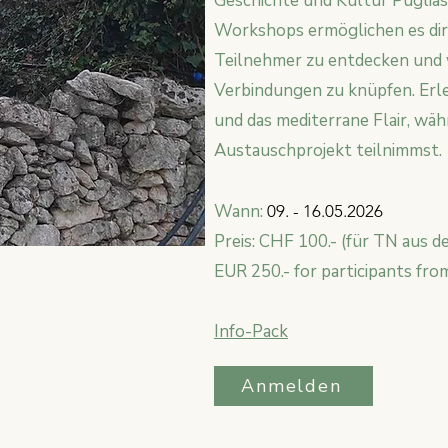
Geschichte und Kultur Puglias
Workshops ermöglichen es dir,
Teilnehmer zu entdecken und 
Verbindungen zu knüpfen. Erle
und das mediterrane Flair, wäh
Austauschprojekt teilnimmst.
Wann:
09
.
- 16.05.2026
Preis: CHF 100.- (für TN aus d
EUR 250.- for participants fr
​Info-Pack
Anmelden