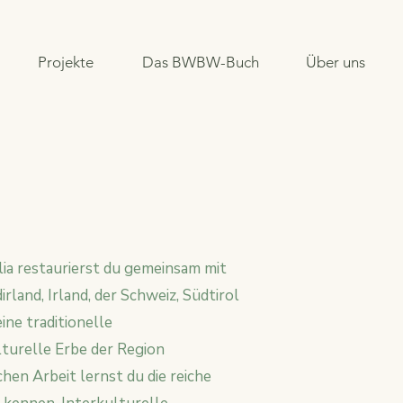
Projekte
Das BWBW-Buch
Über uns
lia restaurierst du gemeinsam mit
land, Irland, der Schweiz, Südtirol
ine traditionelle
lturelle Erbe der Region
hen Arbeit lernst du die reiche