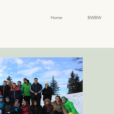
Home
BWBW