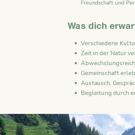
Freundschaft und Per
Was dich erwar
Verschiedene Kult
Zeit in der Natur v
Abwechslungsreich
Gemeinschaft erle
Austausch, Gesprä
Begleitung durch e