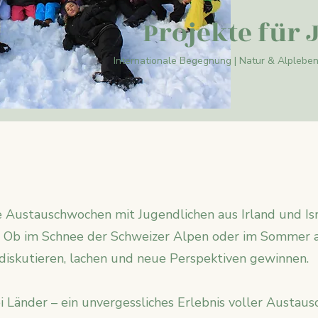
Projekte für 
Internationale Begegnung | Natur & Alplebe
:
e Austauschwochen mit Jugendlichen aus Irland und Isr
Ob im Schnee der Schweizer Alpen oder im Sommer au
diskutieren, lachen und neue Perspektiven gewinnen.
i Länder – ein unvergessliches Erlebnis voller Austausc