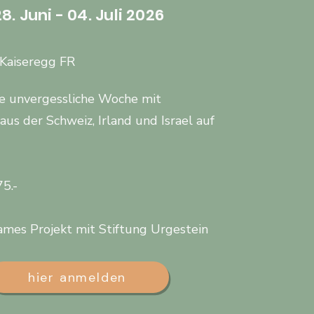
28. Juni - 04. Juli 2026
 Kaiseregg FR
ne unvergessliche Woche mit
aus der Schweiz, Irland und Israel auf
5.-
ames Projekt mit Stiftung Urgestein
hier anmelden